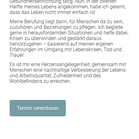
Gesundheitseinrichtung tätig. Nun, in der zweiten
Hälfte meines Lebens angekommen, habe ich gelernt,
dass das Leben nicht immer einfach ist.
Meine Berufung liegt darin, für Menschen da zu sein,
zuzuhören und Beziehungen zu pflegen. Ich begleite
gerne in herausfordernden Situationen und helfe dabei,
Krisen zu überwinden und gestärkt daraus
hervorzugehen – basierend auf meinen eigenen
Erfahrungen im Umgang mit Lebenskrisen, Tod und
Trauer.
Es ist mir eine Herzensangelegenheit, gemeinsam mit
Menschen eine nachhaltige Verbesserung der Lebens-
und Arbeitsqualität, Zufriedenheit und des
Wohlbefindens zu erreichen.
Termin vereinbaren